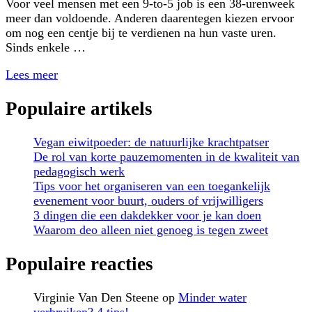
Voor veel mensen met een 9-to-5 job is een 38-urenweek
meer dan voldoende. Anderen daarentegen kiezen ervoor
om nog een centje bij te verdienen na hun vaste uren.
Sinds enkele …
Lees meer
Populaire artikels
Vegan eiwitpoeder: de natuurlijke krachtpatser
De rol van korte pauzemomenten in de kwaliteit van
pedagogisch werk
Tips voor het organiseren van een toegankelijk
evenement voor buurt, ouders of vrijwilligers
3 dingen die een dakdekker voor je kan doen
Waarom deo alleen niet genoeg is tegen zweet
Populaire reacties
Virginie Van Den Steene
op
Minder water
verbruiken? 4 tips!