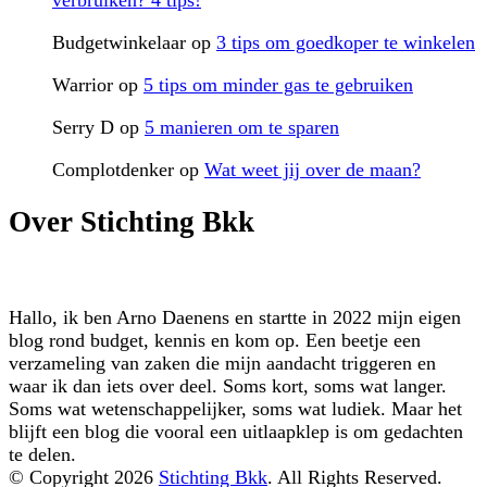
Budgetwinkelaar
op
3 tips om goedkoper te winkelen
Warrior
op
5 tips om minder gas te gebruiken
Serry D
op
5 manieren om te sparen
Complotdenker
op
Wat weet jij over de maan?
Over Stichting Bkk
Hallo, ik ben Arno Daenens en startte in 2022 mijn eigen
blog rond budget, kennis en kom op. Een beetje een
verzameling van zaken die mijn aandacht triggeren en
waar ik dan iets over deel. Soms kort, soms wat langer.
Soms wat wetenschappelijker, soms wat ludiek. Maar het
blijft een blog die vooral een uitlaapklep is om gedachten
te delen.
© Copyright 2026
Stichting Bkk
. All Rights Reserved.